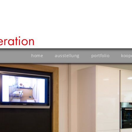
home
ausstellung
portfolio
koop