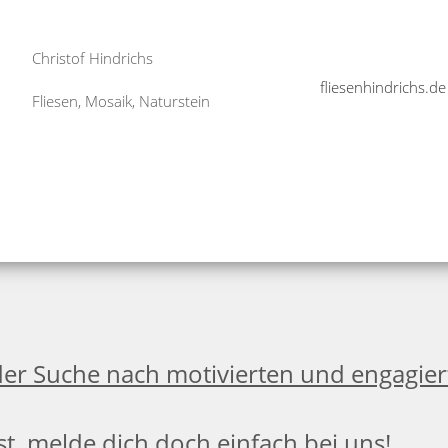
Christof Hindrichs
fliesenhindrichs.de
Fliesen, Mosaik, Naturstein
der Suche nach motivierten und engagier
st, melde dich doch einfach bei uns!