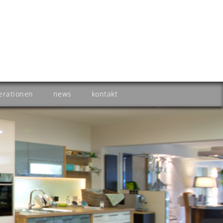
erationen
news
kontakt