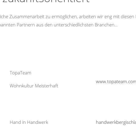
che Zusammenarbeit zu ermöglichen, arbeiten wir eng mit diese
enannten Partnern aus den unterschiedlichsten Branchen…
TopaTeam
www.topateam.co
Wohnkultur Meisterhaft
Hand in Handwerk
handwerkbergischl