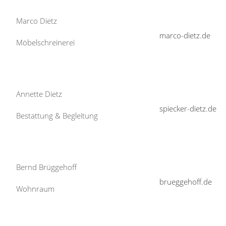
Marco Dietz
marco-dietz.de
Möbelschreinerei
Annette Dietz
spiecker-dietz.de
Bestattung & Begleitung
Bernd Brüggehoff
brueggehoff.de
Wohnraum