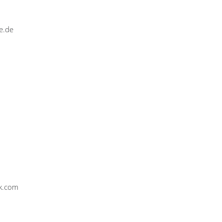
e.de
ik.com