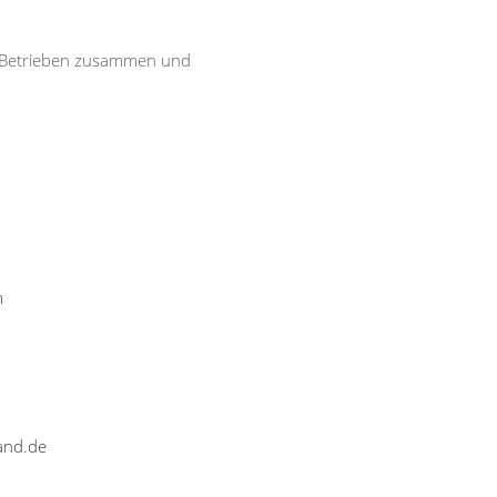
n Betrieben zusammen und
m
and.de