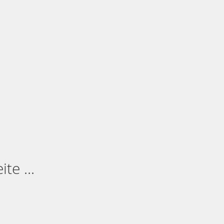
te ...