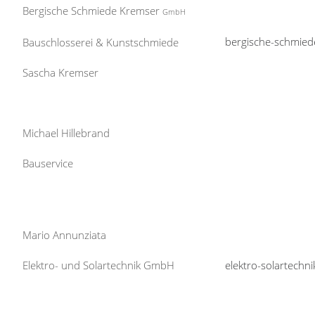
Bergische Schmiede Kremser
GmbH
bergische-schmied
Bauschlosserei & Kunstschmiede
Sascha Kremser
Michael Hillebrand
Bauservice
Mario Annunziata
Elektro- und Solartechnik GmbH
elektro-solartechn