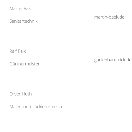
Martin Bäk
martin-baek.de
Sanitärtechnik
Ralf Feik
gartenbau-feick.de
Gärtnermeister
Oliver Huth
Maler- und Lackierermeister